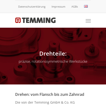
Datenschutzerklärung
Impressum
AGBs
Drehteile:
präzise, rotationssymmetrische Werkstücke
Drehen:
vom Flansch bis zum Zahnrad
Die von der Temming GmbH & Co. KG