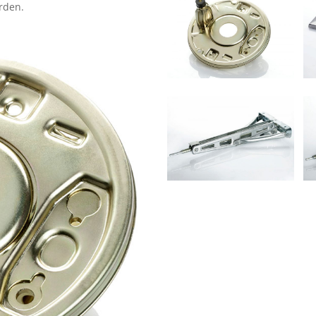
rden.