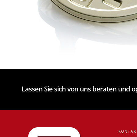
Lassen Sie sich von uns beraten und 
KONTAK