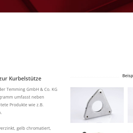
Beisp
zur Kurbelstütze
ke der Temming GmbH & Co. KG
rogramm umfasst neben
tete Produkte wie z.B.
n.
erzinkt, gelb chromatiert,