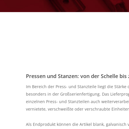
Pressen und Stanzen: von der Schelle bis 
Im Bereich der Press- und Stanzteile liegt die Stär
besonders in der Großserienfertigung. Das Lieferp
einzelnen Press- und Stanzteilen auch weiterverarbei
vernietete, verschweißte oder verschraubte Einheite
Als Endprodukt können die Artikel blank, galvanisch v