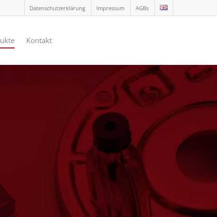
Datenschutzerklärung
Impressum
AGBs
ukte
Kontakt