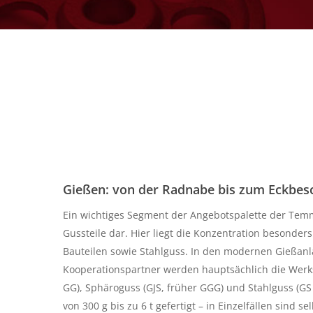
Gießen: von der Radnabe bis zum Eckbes
Ein wichtiges Segment der Angebotspalette der Tem
Gussteile dar. Hier liegt die Konzentration besonde
Bauteilen sowie Stahlguss. In den modernen Gießan
Kooperationspartner werden hauptsächlich die Werks
GG), Sphäroguss (GJS, früher GGG) und Stahlguss (GS
von 300 g bis zu 6 t gefertigt – in Einzelfällen sind s