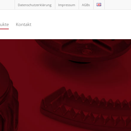
Datenschutzerklärung
Impressum
AGBs
ukte
Kontakt